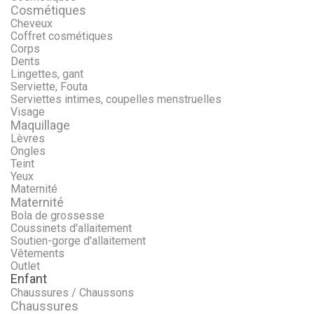
Cosmétiques
Cheveux
Coffret cosmétiques
Corps
Dents
Lingettes, gant
Serviette, Fouta
Serviettes intimes, coupelles menstruelles
Visage
Maquillage
Lèvres
Ongles
Teint
Yeux
Maternité
Maternité
Bola de grossesse
Coussinets d'allaitement
Soutien-gorge d'allaitement
Vêtements
Outlet
Enfant
Chaussures / Chaussons
Chaussures