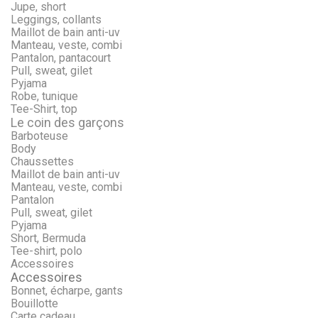
Jupe, short
Leggings, collants
Maillot de bain anti-uv
Manteau, veste, combi
Pantalon, pantacourt
Pull, sweat, gilet
Pyjama
Robe, tunique
Tee-Shirt, top
Le coin des garçons
Barboteuse
Body
Chaussettes
Maillot de bain anti-uv
Manteau, veste, combi
Pantalon
Pull, sweat, gilet
Pyjama
Short, Bermuda
Tee-shirt, polo
Accessoires
Accessoires
Bonnet, écharpe, gants
Bouillotte
Carte cadeau