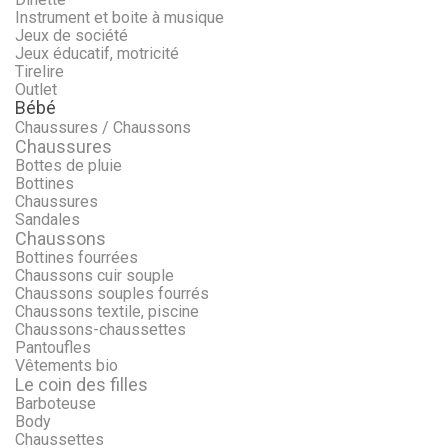
Instrument et boite à musique
Jeux de société
Jeux éducatif, motricité
Tirelire
Outlet
Bébé
Chaussures / Chaussons
Chaussures
Bottes de pluie
Bottines
Chaussures
Sandales
Chaussons
Bottines fourrées
Chaussons cuir souple
Chaussons souples fourrés
Chaussons textile, piscine
Chaussons-chaussettes
Pantoufles
Vêtements bio
Le coin des filles
Barboteuse
Body
Chaussettes