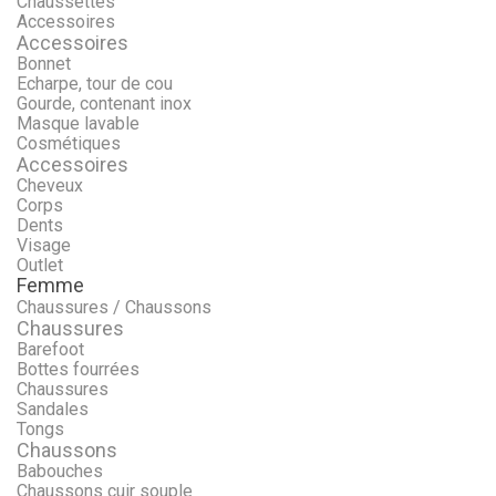
Chaussettes
Accessoires
Accessoires
Bonnet
Echarpe, tour de cou
Gourde, contenant inox
Masque lavable
Cosmétiques
Accessoires
Cheveux
Corps
Dents
Visage
Outlet
Femme
Chaussures / Chaussons
Chaussures
Barefoot
Bottes fourrées
Chaussures
Sandales
Tongs
Chaussons
Babouches
Chaussons cuir souple