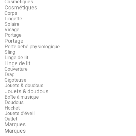
Cosmétiques
Cosmétiques
Corps
Lingette
Solaire
Visage
Portage
Portage
Porte bébé physiologique
Sling
Linge de lit
Linge de lit
Couverture
Drap
Gigoteuse
Jouets & doudous
Jouets & doudous
Boîte à musique
Doudous
Hochet
Jouets d'éveil
Outlet
Marques
Marques