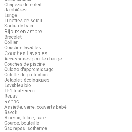
Chapeau de soleil
Jambières
Lange
Lunettes de soleil
Sortie de bain
Bijoux en ambre
Bracelet
Collier
Couches lavables
Couches Lavables
Accessoires pour le change
Couches de piscine
Culotte d'apprentissage
Culotte de protection
Jetables écologiques
Lavables bio
TE1 tout-en-un
Repas
Repas
Assiette, verre, couverts bébé
Bavoir
Biberon, tétine, suce
Gourde, bouteille
Sac repas isotherme