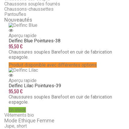
Chaussons souples fourrés
Chaussons-chaussettes
Pantoufles
Nouveautés
Aperçu rapide
Delfinc Blue
Pointures-38
95,50 €
Chaussures souples Barefoot en cuir de fabrication
espagole.
Produit disponible avec différentes options
Aperçu rapide
Delfinc Lilac
Pointures-39
95,50 €
Chaussures souples Barefoot en cuir de fabrication
espagole.
En stock
Vêtements bio
Mode Ethique Femme
Jupe, short