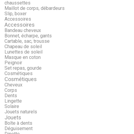
chaussettes
Maillot de corps, débardeurs
Slip, boxer
Accessoires
Accessoires
Bandeau cheveux
Bonnet, écharpe, gants
Cartable, sac, trousse
Chapeau de soleil
Lunettes de soleil
Masque en coton
Peignoir
Set repas, gourde
Cosmétiques
Cosmétiques
Cheveux
Corps
Dents
Lingette
Solaire
Jouets naturels
Jouets
Boîte à dents
Déguisement
Dinette