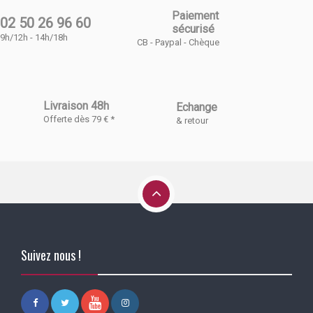
Paiement
02 50 26 96 60
sécurisé
9h/12h - 14h/18h
CB - Paypal - Chèque
Livraison 48h
Echange
Offerte dès 79 € *
& retour
Suivez nous !