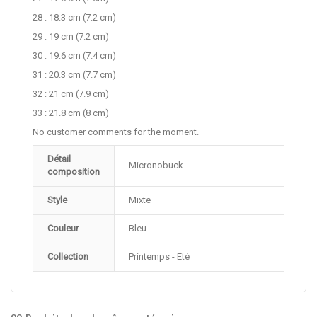
28 : 18.3 cm (7.2 cm)
29 : 19 cm (7.2 cm)
30 : 19.6 cm (7.4 cm)
31 : 20.3 cm (7.7 cm)
32 : 21 cm (7.9 cm)
33 : 21.8 cm (8 cm)
No customer comments for the moment.
Détail
Micronobuck
composition
Style
Mixte
Couleur
Bleu
Collection
Printemps - Eté