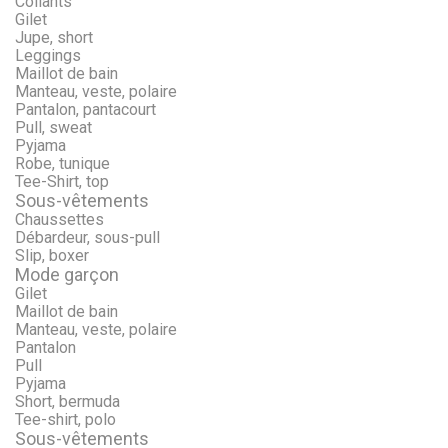
Collants
Gilet
Jupe, short
Leggings
Maillot de bain
Manteau, veste, polaire
Pantalon, pantacourt
Pull, sweat
Pyjama
Robe, tunique
Tee-Shirt, top
Sous-vêtements
Chaussettes
Débardeur, sous-pull
Slip, boxer
Mode garçon
Gilet
Maillot de bain
Manteau, veste, polaire
Pantalon
Pull
Pyjama
Short, bermuda
Tee-shirt, polo
Sous-vêtements