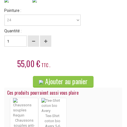
Pointure :
Quantité :
55,00 €
TTC .
Ajouter au panier
Ces produits pourraient aussi vous plaire
Tee-Shirt
Chaussons
coton bio
souples anti-
Avery 5-6