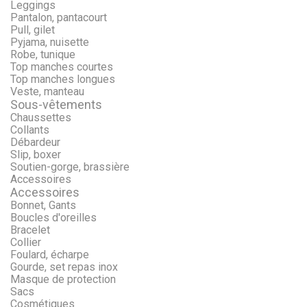
Leggings
Pantalon, pantacourt
Pull, gilet
Pyjama, nuisette
Robe, tunique
Top manches courtes
Top manches longues
Veste, manteau
Sous-vêtements
Chaussettes
Collants
Débardeur
Slip, boxer
Soutien-gorge, brassière
Accessoires
Accessoires
Bonnet, Gants
Boucles d'oreilles
Bracelet
Collier
Foulard, écharpe
Gourde, set repas inox
Masque de protection
Sacs
Cosmétiques