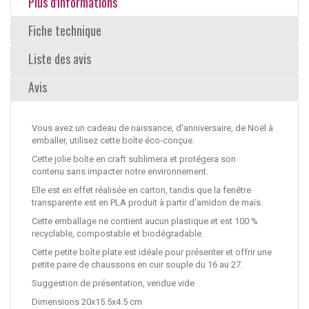
Plus d'informations
Fiche technique
Liste des avis
Avis
Vous avez un cadeau de naissance, d'anniversaire, de Noël à
emballer, utilisez cette boîte éco-conçue.
Cette jolie boîte en craft sublimera et protégera son
contenu sans impacter notre environnement.
Elle est en effet réalisée en carton, tandis que la fenêtre
transparente est en PLA produit à partir d'amidon de maïs.
Cette emballage ne contient aucun plastique et est 100 %
recyclable, compostable et biodégradable.
Cette petite boîte plate est idéale pour présenter et offrir une
petite paire de chaussons en cuir souple du 16 au 27.
Suggestion de présentation, vendue vide
Dimensions 20x15.5x4.5 cm