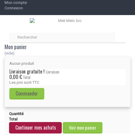
Mon compte
Connexion
Mon panier
(vide)
Aucun produit
Livraison gratuite !
Livraison
0,00 €
Total
Les prix sont TTC
Commander
Quantité
Total
Continuer mes achats
Voir mon panier