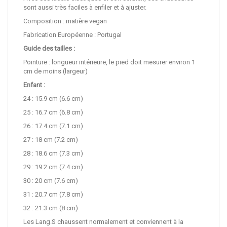
sont aussi très faciles à enfiler et à ajuster.
Composition : matière vegan
Fabrication Européenne : Portugal
Guide des tailles :
Pointure : longueur intérieure, le pied doit mesurer environ 1
cm de moins (largeur)
Enfant :
24 : 15.9 cm (6.6 cm)
25 : 16.7 cm (6.8 cm)
26 : 17.4 cm (7.1 cm)
27 : 18 cm (7.2 cm)
28 : 18.6 cm (7.3 cm)
29 : 19.2 cm (7.4 cm)
30 : 20 cm (7.6 cm)
31 : 20.7 cm (7.8 cm)
32 : 21.3 cm (8 cm)
Les Lang.S chaussent normalement et conviennent à la