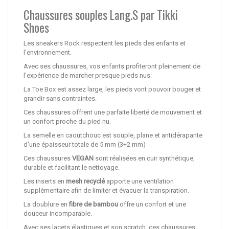
Chaussures souples Lang.S par Tikki
Shoes
Les sneakers Rock respectent les pieds des enfants et
l'environnement.
Avec ses chaussures, vos enfants profiteront pleinement de
l'expérience de marcher presque pieds nus.
La Toe Box est assez large, les pieds vont pouvoir bouger et
grandir sans contraintes.
Ces chaussures offrent une parfaite liberté de mouvement et
un confort proche du pied nu.
La semelle en caoutchouc est souple, plane et antidérapante
d'une épaisseur totale de 5 mm (3+2 mm)
Ces chaussures
VEGAN
sont réalisées en cuir synthétique,
durable et facilitant le nettoyage.
Les inserts en
mesh recyclé
apporte une ventilation
supplémentaire afin de limiter et évacuer la transpiration.
La doublure en
fibre de bambou
offre un confort et une
douceur incomparable.
Avec ses lacets élastiques et son scratch, ces chaussures