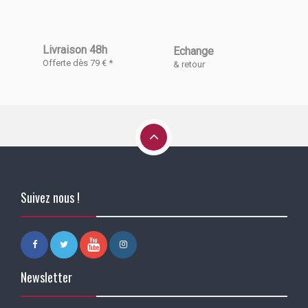
Livraison 48h
Echange
Offerte dès 79 € *
& retour
Suivez nous !
Newsletter