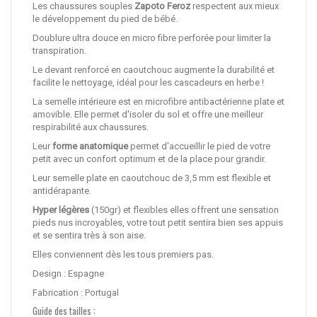
Les chaussures souples
Zapoto Feroz
respectent aux mieux
le développement du pied de bébé.
Doublure ultra douce en micro fibre perforée pour limiter la
transpiration.
Le devant renforcé en caoutchouc a
ugmente la durabilité et
facilite le nettoyage, idéal pour les cascadeurs en herbe !
La semelle intérieure est en microfibre antibactérienne plate et
amovible. Elle permet d'
isoler du sol et offre une meilleur
respirabilité aux chaussures.
Leur
forme anatomique
permet d'accueillir le pied de votre
petit avec un confort optimum et de la place pour grandir.
Leur semelle plate en caoutchouc de 3,5 mm est flexible et
antidérapante.
Hyper légères
(150gr) et flexibles elles offrent une sensation
pieds nus incroyables, votre tout petit sentira bien ses appuis
et se sentira très à son aise.
Elles conviennent dès les tous premiers pas.
Design : Espagne
Fabrication : Portugal
Guide des tailles :