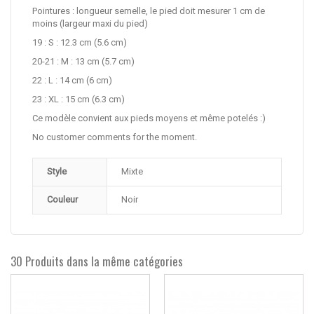
Pointures : longueur semelle, le pied doit mesurer 1 cm de
moins (largeur maxi du pied)
19 : S : 12.3 cm (5.6 cm)
20-21 : M : 13 cm (5.7 cm)
22 : L : 14 cm (6 cm)
23 : XL : 15 cm (6.3 cm)
Ce modèle convient aux pieds moyens et même potelés :)
No customer comments for the moment.
Style
Mixte
Couleur
Noir
30 Produits dans la même catégories