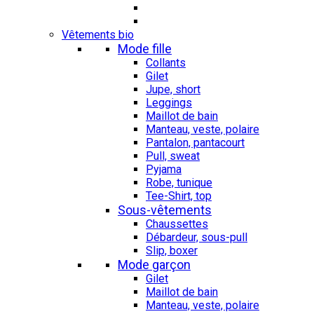
Vêtements bio
Mode fille
Collants
Gilet
Jupe, short
Leggings
Maillot de bain
Manteau, veste, polaire
Pantalon, pantacourt
Pull, sweat
Pyjama
Robe, tunique
Tee-Shirt, top
Sous-vêtements
Chaussettes
Débardeur, sous-pull
Slip, boxer
Mode garçon
Gilet
Maillot de bain
Manteau, veste, polaire