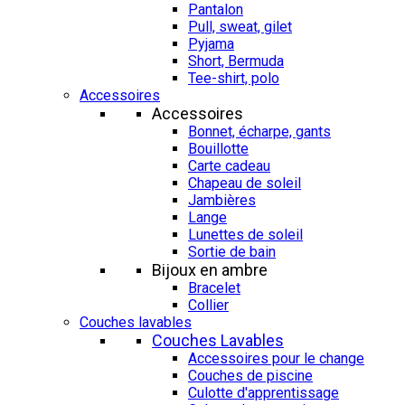
Pantalon
Pull, sweat, gilet
Pyjama
Short, Bermuda
Tee-shirt, polo
Accessoires
Accessoires
Bonnet, écharpe, gants
Bouillotte
Carte cadeau
Chapeau de soleil
Jambières
Lange
Lunettes de soleil
Sortie de bain
Bijoux en ambre
Bracelet
Collier
Couches lavables
Couches Lavables
Accessoires pour le change
Couches de piscine
Culotte d'apprentissage