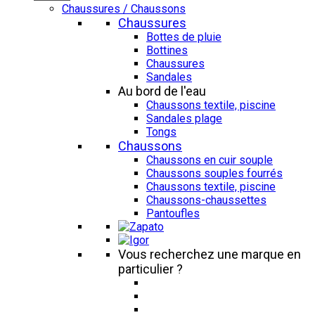
Chaussures / Chaussons
Chaussures
Bottes de pluie
Bottines
Chaussures
Sandales
Au bord de l'eau
Chaussons textile, piscine
Sandales plage
Tongs
Chaussons
Chaussons en cuir souple
Chaussons souples fourrés
Chaussons textile, piscine
Chaussons-chaussettes
Pantoufles
Vous recherchez une marque en
particulier ?