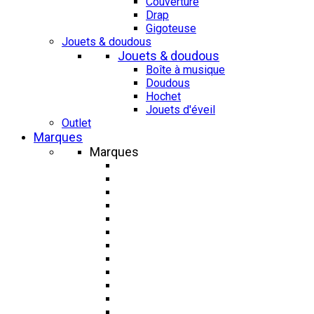
Couverture
Drap
Gigoteuse
Jouets & doudous
Jouets & doudous
Boîte à musique
Doudous
Hochet
Jouets d'éveil
Outlet
Marques
Marques