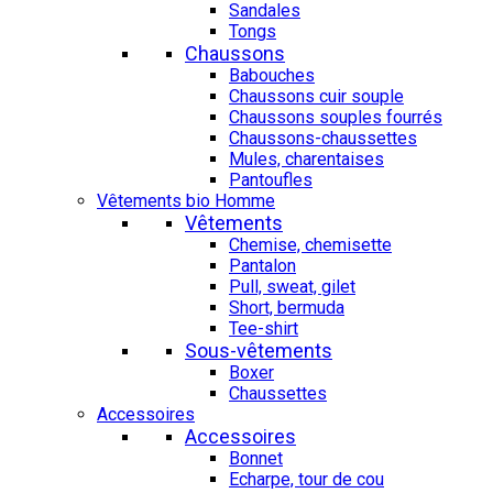
Sandales
Tongs
Chaussons
Babouches
Chaussons cuir souple
Chaussons souples fourrés
Chaussons-chaussettes
Mules, charentaises
Pantoufles
Vêtements bio Homme
Vêtements
Chemise, chemisette
Pantalon
Pull, sweat, gilet
Short, bermuda
Tee-shirt
Sous-vêtements
Boxer
Chaussettes
Accessoires
Accessoires
Bonnet
Echarpe, tour de cou