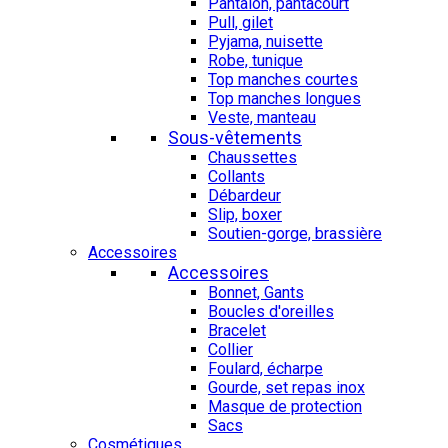
Pantalon, pantacourt
Pull, gilet
Pyjama, nuisette
Robe, tunique
Top manches courtes
Top manches longues
Veste, manteau
Sous-vêtements
Chaussettes
Collants
Débardeur
Slip, boxer
Soutien-gorge, brassière
Accessoires
Accessoires
Bonnet, Gants
Boucles d'oreilles
Bracelet
Collier
Foulard, écharpe
Gourde, set repas inox
Masque de protection
Sacs
Cosmétiques