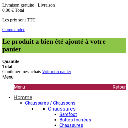
Livraison gratuite !
Livraison
0,00 €
Total
Les prix sont TTC
Commander
Le produit a bien été ajouté à votre
panier
Quantité
Total
Continuer mes achats
Voir mon panier
Menu
Menu
Retour
Homme
Chaussures / Chaussons
Chaussures
Barefoot
Bottes fourrées
Chaussures