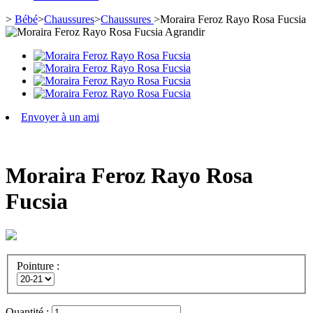
>
Bébé
>
Chaussures
>
Chaussures
>
Moraira Feroz Rayo Rosa Fucsia
Agrandir
Envoyer à un ami
Moraira Feroz Rayo Rosa
Fucsia
Pointure :
Quantité :