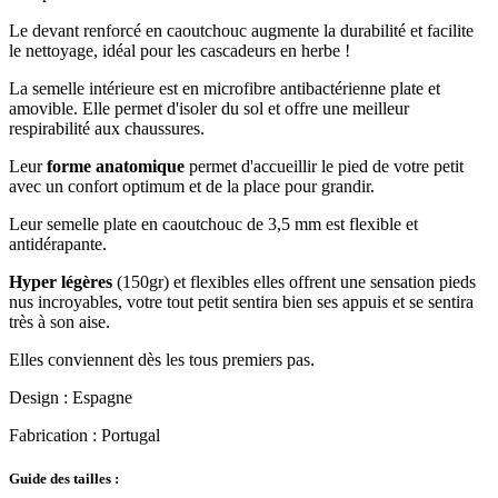
Le devant renforcé en caoutchouc a
ugmente la durabilité et facilite
le nettoyage, idéal pour les cascadeurs en herbe !
La semelle intérieure est en microfibre antibactérienne plate et
amovible. Elle permet d'
isoler du sol et offre une meilleur
respirabilité aux chaussures.
Leur
forme anatomique
permet d'accueillir le pied de votre petit
avec un confort optimum et de la place pour grandir.
Leur semelle plate en caoutchouc de 3,5 mm est flexible et
antidérapante.
Hyper légères
(150gr) et flexibles elles offrent une sensation pieds
nus incroyables, votre tout petit sentira bien ses appuis et se sentira
très à son aise.
Elles conviennent dès les tous premiers pas.
Design : Espagne
Fabrication : Portugal
Guide des tailles :