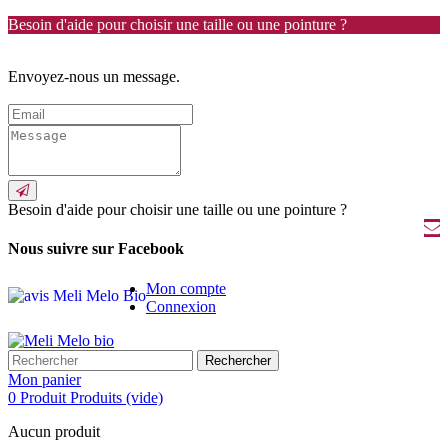
Besoin d'aide pour choisir une taille ou une pointure ?
Envoyez-nous un message.
Besoin d'aide pour choisir une taille ou une pointure ?
Nous suivre sur Facebook
Mon compte
Connexion
Rechercher
Mon panier
0
Produit
Produits
(vide)
Aucun produit