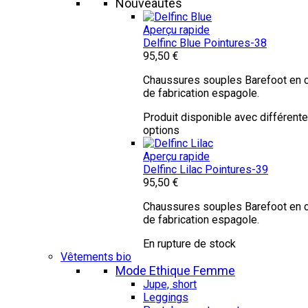
Nouveautés
Aperçu rapide
Delfinc Blue
Pointures-38
95,50 €
Chaussures souples Barefoot en c
de fabrication espagole.
Produit disponible avec différent
options
Aperçu rapide
Delfinc Lilac
Pointures-39
95,50 €
Chaussures souples Barefoot en c
de fabrication espagole.
En rupture de stock
Vêtements bio
Mode Ethique Femme
Jupe, short
Leggings