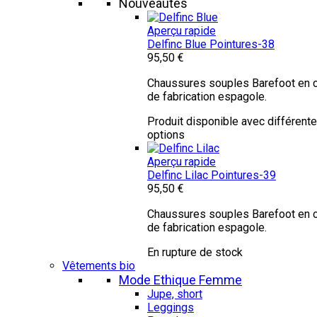
Nouveautés
Aperçu rapide
Delfinc Blue
Pointures-38
95,50 €
Chaussures souples Barefoot en c
de fabrication espagole.
Produit disponible avec différent
options
Aperçu rapide
Delfinc Lilac
Pointures-39
95,50 €
Chaussures souples Barefoot en c
de fabrication espagole.
En rupture de stock
Vêtements bio
Mode Ethique Femme
Jupe, short
Leggings