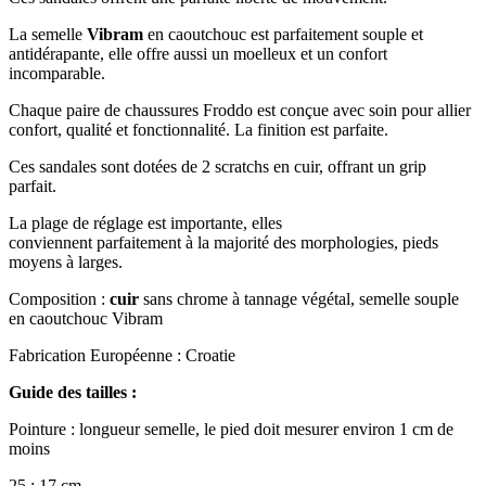
La semelle
Vibram
en caoutchouc est parfaitement souple et
antidérapante, elle offre aussi un moelleux et un confort
incomparable.
Chaque paire de chaussures Froddo est conçue avec soin pour allier
confort, qualité et fonctionnalité. La finition est parfaite.
Ces sandales sont dotées de 2 scratchs en cuir, offrant un grip
parfait.
La plage de réglage est importante, elles
conviennent parfaitement à la majorité des morphologies, pieds
moyens à larges.
Composition :
cuir
sans chrome à tannage végétal, semelle souple
en caoutchouc Vibram
Fabrication Européenne : Croatie
Guide des tailles :
Pointure : longueur semelle, le pied doit mesurer environ 1 cm de
moins
25 : 17 cm