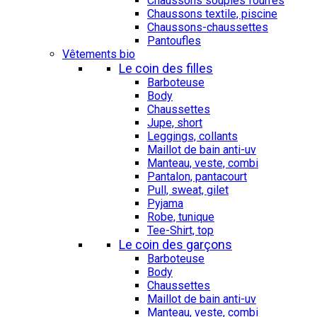
Chaussons souples fourrés
Chaussons textile, piscine
Chaussons-chaussettes
Pantoufles
Vêtements bio
Le coin des filles
Barboteuse
Body
Chaussettes
Jupe, short
Leggings, collants
Maillot de bain anti-uv
Manteau, veste, combi
Pantalon, pantacourt
Pull, sweat, gilet
Pyjama
Robe, tunique
Tee-Shirt, top
Le coin des garçons
Barboteuse
Body
Chaussettes
Maillot de bain anti-uv
Manteau, veste, combi