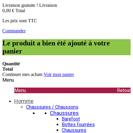
Livraison gratuite !
Livraison
0,00 €
Total
Les prix sont TTC
Commander
Le produit a bien été ajouté à votre
panier
Quantité
Total
Continuer mes achats
Voir mon panier
Menu
Menu
Retour
Homme
Chaussures / Chaussons
Chaussures
Barefoot
Bottes fourrées
Chaussures