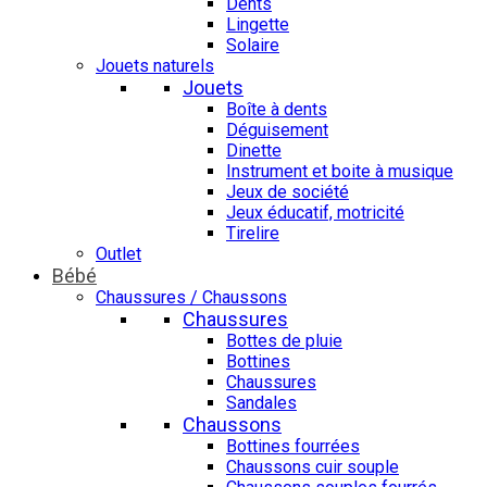
Dents
Lingette
Solaire
Jouets naturels
Jouets
Boîte à dents
Déguisement
Dinette
Instrument et boite à musique
Jeux de société
Jeux éducatif, motricité
Tirelire
Outlet
Bébé
Chaussures / Chaussons
Chaussures
Bottes de pluie
Bottines
Chaussures
Sandales
Chaussons
Bottines fourrées
Chaussons cuir souple