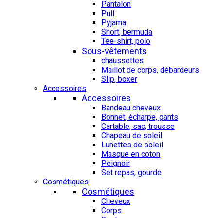
Pantalon
Pull
Pyjama
Short, bermuda
Tee-shirt, polo
Sous-vêtements
chaussettes
Maillot de corps, débardeurs
Slip, boxer
Accessoires
Accessoires
Bandeau cheveux
Bonnet, écharpe, gants
Cartable, sac, trousse
Chapeau de soleil
Lunettes de soleil
Masque en coton
Peignoir
Set repas, gourde
Cosmétiques
Cosmétiques
Cheveux
Corps