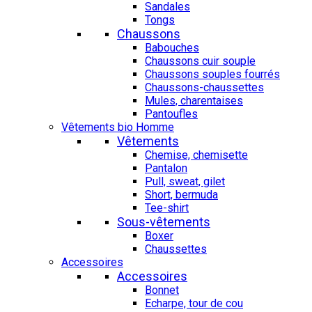
Sandales
Tongs
Chaussons
Babouches
Chaussons cuir souple
Chaussons souples fourrés
Chaussons-chaussettes
Mules, charentaises
Pantoufles
Vêtements bio Homme
Vêtements
Chemise, chemisette
Pantalon
Pull, sweat, gilet
Short, bermuda
Tee-shirt
Sous-vêtements
Boxer
Chaussettes
Accessoires
Accessoires
Bonnet
Echarpe, tour de cou