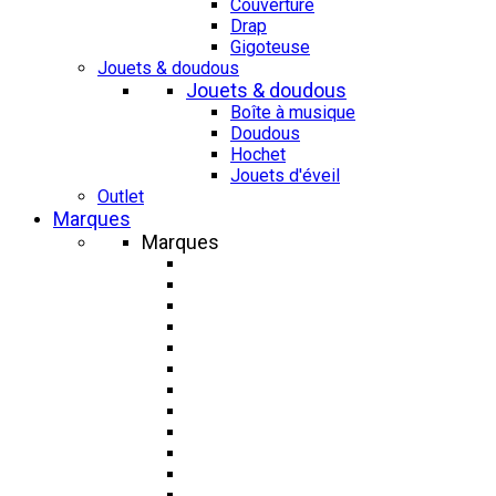
Couverture
Drap
Gigoteuse
Jouets & doudous
Jouets & doudous
Boîte à musique
Doudous
Hochet
Jouets d'éveil
Outlet
Marques
Marques