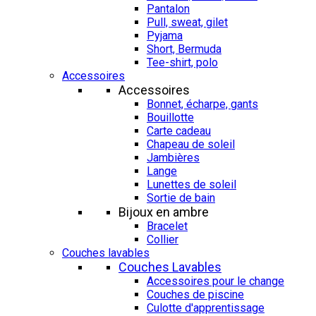
Pantalon
Pull, sweat, gilet
Pyjama
Short, Bermuda
Tee-shirt, polo
Accessoires
Accessoires
Bonnet, écharpe, gants
Bouillotte
Carte cadeau
Chapeau de soleil
Jambières
Lange
Lunettes de soleil
Sortie de bain
Bijoux en ambre
Bracelet
Collier
Couches lavables
Couches Lavables
Accessoires pour le change
Couches de piscine
Culotte d'apprentissage