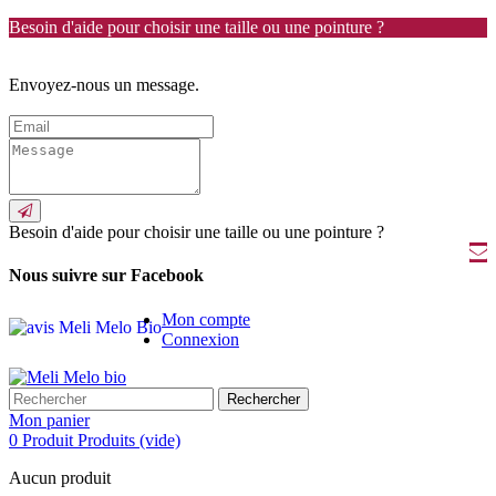
Besoin d'aide pour choisir une taille ou une pointure ?
Envoyez-nous un message.
Besoin d'aide pour choisir une taille ou une pointure ?
Nous suivre sur Facebook
Mon compte
Connexion
Rechercher
Mon panier
0
Produit
Produits
(vide)
Aucun produit