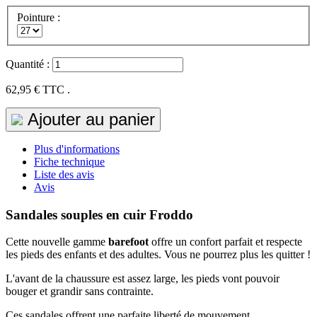
Pointure :
Quantité :
62,95 €
TTC .
Ajouter au panier
Plus d'informations
Fiche technique
Liste des avis
Avis
Sandales souples en cuir Froddo
Cette nouvelle gamme
barefoot
offre un confort parfait et respecte
les pieds des enfants et des adultes. Vous ne pourrez plus les quitter !
L'avant de la chaussure est assez large, les pieds vont pouvoir
bouger et grandir sans contrainte.
Ces sandales offrent une parfaite liberté de mouvement.