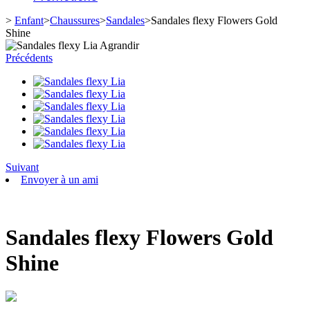
>
Enfant
>
Chaussures
>
Sandales
>
Sandales flexy Flowers Gold
Shine
Agrandir
Précédents
Suivant
Envoyer à un ami
Sandales flexy Flowers Gold
Shine