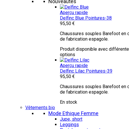
Nouveautés
Aperçu rapide
Delfinc Blue
Pointures-38
95,50 €
Chaussures souples Barefoot en c
de fabrication espagole.
Produit disponible avec différent
options
Aperçu rapide
Delfinc Lilac
Pointures-39
95,50 €
Chaussures souples Barefoot en c
de fabrication espagole.
En stock
Vêtements bio
Mode Ethique Femme
Jupe, short
Leggings