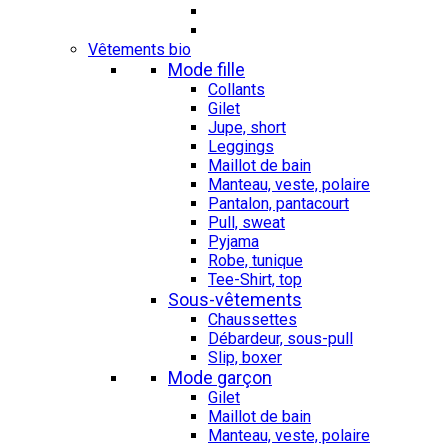
Vêtements bio
Mode fille
Collants
Gilet
Jupe, short
Leggings
Maillot de bain
Manteau, veste, polaire
Pantalon, pantacourt
Pull, sweat
Pyjama
Robe, tunique
Tee-Shirt, top
Sous-vêtements
Chaussettes
Débardeur, sous-pull
Slip, boxer
Mode garçon
Gilet
Maillot de bain
Manteau, veste, polaire