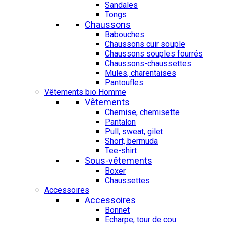
Sandales
Tongs
Chaussons
Babouches
Chaussons cuir souple
Chaussons souples fourrés
Chaussons-chaussettes
Mules, charentaises
Pantoufles
Vêtements bio Homme
Vêtements
Chemise, chemisette
Pantalon
Pull, sweat, gilet
Short, bermuda
Tee-shirt
Sous-vêtements
Boxer
Chaussettes
Accessoires
Accessoires
Bonnet
Echarpe, tour de cou