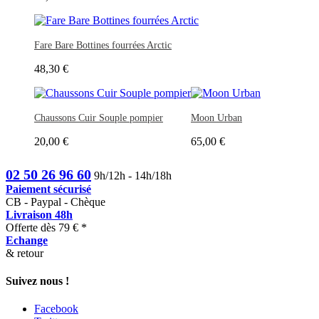
Fare Bare Bottines fourrées Arctic
48,30 €
Chaussons Cuir Souple pompier
Moon Urban
20,00 €
65,00 €
02 50 26 96 60
9h/12h - 14h/18h
Paiement sécurisé
CB - Paypal - Chèque
Livraison 48h
Offerte dès 79 € *
Echange
& retour
Suivez nous !
Facebook