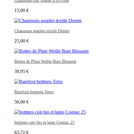
Chaussons cuir souple A la Folie
15,00 €
Chaussons souples textile Denim
25,00 €
Bottes de Pluie Wellie Bare Blossom
39,95 €
Barefoot bottines Terra
56,00 €
bottines cuir bio et laine Cognac 25
63,71 €