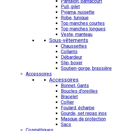
Pantalon, pantacourt
Pull, gilet
Pyjama, nuisette
Robe, tunique
Top manches courtes
Top manches longues
Veste, manteau
Sous-vêtements
Chaussettes
Collants
Débardeur
Slip, boxer
Soutien-gorge, brassière
Accessoires
Accessoires
Bonnet, Gants
Boucles d'oreilles
Bracelet
Collier
Foulard, écharpe
Gourde, set repas inox
Masque de protection
Sacs
Cosmétiques