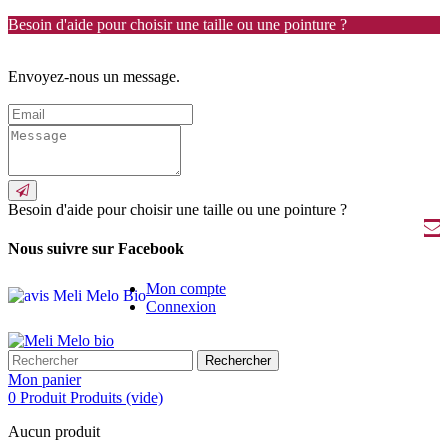
Besoin d'aide pour choisir une taille ou une pointure ?
Envoyez-nous un message.
Besoin d'aide pour choisir une taille ou une pointure ?
Nous suivre sur Facebook
Mon compte
Connexion
Rechercher
Mon panier
0
Produit
Produits
(vide)
Aucun produit