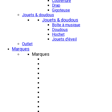
Couverture
Drap
Gigoteuse
Jouets & doudous
Jouets & doudous
Boîte à musique
Doudous
Hochet
Jouets d'éveil
Outlet
Marques
Marques