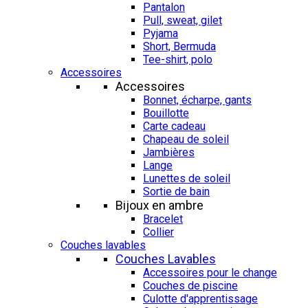
Pantalon
Pull, sweat, gilet
Pyjama
Short, Bermuda
Tee-shirt, polo
Accessoires
Accessoires
Bonnet, écharpe, gants
Bouillotte
Carte cadeau
Chapeau de soleil
Jambières
Lange
Lunettes de soleil
Sortie de bain
Bijoux en ambre
Bracelet
Collier
Couches lavables
Couches Lavables
Accessoires pour le change
Couches de piscine
Culotte d'apprentissage