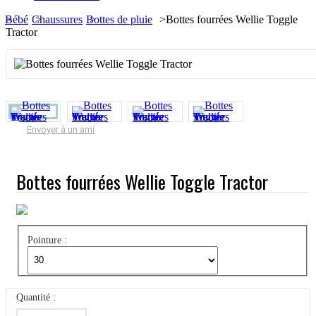
Bébé
>
Chaussures
>
Bottes de pluie
>
>
Bottes fourrées Wellie Toggle
Tractor
Envoyer à un ami
Bottes fourrées Wellie Toggle Tractor
Pointure :
Quantité :