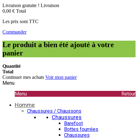
Livraison gratuite !
Livraison
0,00 €
Total
Les prix sont TTC
Commander
Le produit a bien été ajouté à votre
panier
Quantité
Total
Continuer mes achats
Voir mon panier
Menu
Menu
Retour
Homme
Chaussures / Chaussons
Chaussures
Barefoot
Bottes fourrées
Chaussures