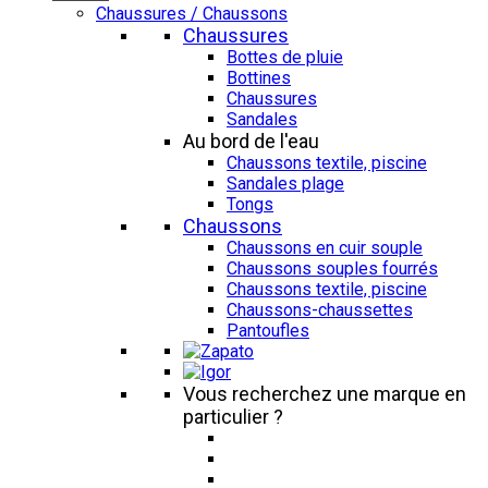
Chaussures / Chaussons
Chaussures
Bottes de pluie
Bottines
Chaussures
Sandales
Au bord de l'eau
Chaussons textile, piscine
Sandales plage
Tongs
Chaussons
Chaussons en cuir souple
Chaussons souples fourrés
Chaussons textile, piscine
Chaussons-chaussettes
Pantoufles
Vous recherchez une marque en
particulier ?