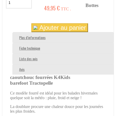
Bottes
49,95 €
TTC .
Ajouter au panier
Plus d'informations
Fiche technique
Liste des avis
Avis
caoutchouc fourrées K4Kids
barefoot Tractopelle
Ce modèle fourré est idéal pour les balades hivernales
quelque soit la météo : pluie, froid et neige !
La doublure procure une chaleur douce pour les journées
les plus froides.