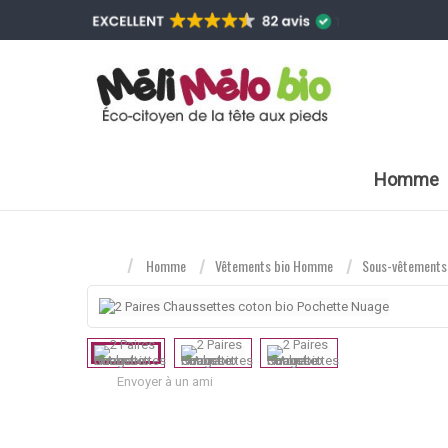
Homme
Homme
Vêtements bio Homme
Sous-vêtements
Envoyer à un ami