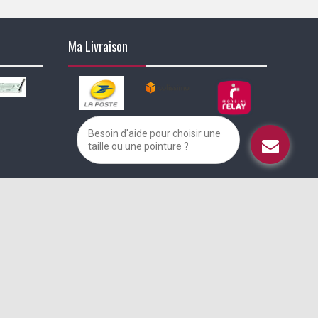
Ma Livraison
Besoin d'aide pour choisir une
taille ou une pointure ?
alisez vos préférences pour contrôler la manière dont vos informations sont m