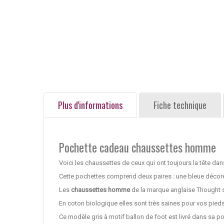
Plus d'informations
Fiche technique
Pochette cadeau chaussettes homme
Voici les chaussettes de ceux qui ont toujours la tête dan
Cette pochettes comprend deux paires : une bleue décorée
Les
chaussettes homme
de la marque anglaise Thought 
En coton biologique elles sont très saines pour vos pieds 
Ce modèle gris à motif ballon de foot est livré dans sa po