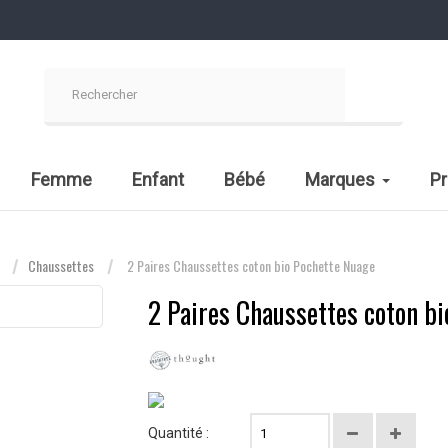
Femme
Enfant
Bébé
Marques
P
Chaussettes
2 Paires Chaussettes coton bio Pochette Nuage
2 Paires Chaussettes coton b
Quantité :