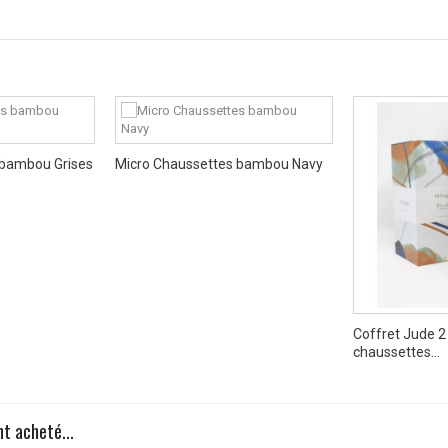
 bambou Grises
Micro Chaussettes bambou Navy
Coffret Jude 2
chaussettes...
t acheté...