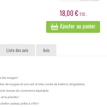
18,00 €
TTC .
Ajouter au panier
Liste des avis
Avis
s les nuages !
s de nuages et une vert et bleu ornée de ballons dirigeables.
sont issues du commerce équitable.
et la planète !
chette cadeau prête à offrir !