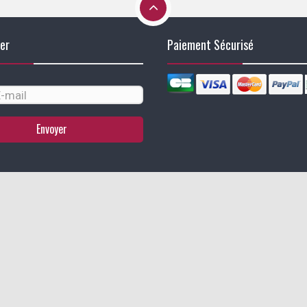
er
Paiement Sécurisé
Envoyer
identialité, en garantissant la conformité avec les réglementations. Personn