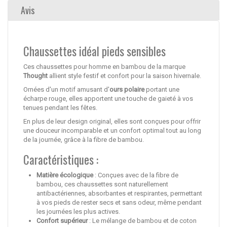
Avis
Chaussettes idéal pieds sensibles
Ces chaussettes pour homme en bambou de la marque
Thought
allient style festif et confort pour la saison hivernale.
Ornées d'un motif amusant d'
ours polaire
portant une
écharpe rouge, elles apportent une touche de gaieté à vos
tenues pendant les fêtes.
En plus de leur design original, elles sont conçues pour offrir
une douceur incomparable et un confort optimal tout au long
de la journée, grâce à la fibre de bambou.
Caractéristiques :
Matière écologique
: Conçues avec de la fibre de
bambou, ces chaussettes sont naturellement
antibactériennes, absorbantes et respirantes, permettant
à vos pieds de rester secs et sans odeur, même pendant
les journées les plus actives.
Confort supérieur
: Le mélange de bambou et de coton