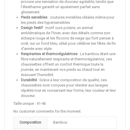
procure une sensation de douceur agréable, tandis que
l'élasthanne garantit un ajustement parfait sans
glissement.
Pieds sensibles
: coutures invisibles idéales même pour
les pieds des hypersensibles
Design festif
: motif ours polaire, un animal
emblématique de l'hiver, avec des détails comme son
écharpe rouge et les flocons de neige qui font penser à
noël, sur un fond bleu, idéal pour célébrer les fêtes de fin
d'année avec style.
Respirantes et thermorégulatrices
: Le bambou étant une
fibre naturellement respirante et thermorégulatrice, ces
chaussettes offrent un confort thermique toute la
journée, en maintenant vos pieds au chaud tout en
évacuant l'humidité.
Durabilité
: Grâce à leur composition de qualité, ces
chaussettes sont conçues pour résister aux lavages
répétés tout en conservant leur forme, leur couleur et leur
douceur.
Taille unique : 41-46
No customer comments for the moment.
Composition
Bambou