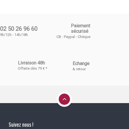
Paiement
02 50 26 96 60
sécurisé
9h/12h - 14h/18h
CB - Paypal - Chèque
Livraison 48h
Echange
Offerte dès 79 € *
& retour
Suivez nous !