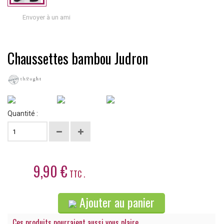
Envoyer à un ami
Chaussettes bambou Judron
Quantité :
9,90 €
TTC .
Ajouter au panier
Ces produits pourraient aussi vous plaire