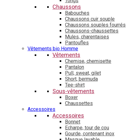
Tongs
Chaussons
Babouches
Chaussons cuir souple
Chaussons souples fourrés
Chaussons-chaussettes
Mules, charentaises
Pantoufles
Vêtements bio Homme
Vêtements
Chemise, chemisette
Pantalon
Pull, sweat, gilet
Short, bermuda
Tee-shirt
Sous-vêtements
Boxer
Chaussettes
Accessoires
Accessoires
Bonnet
Echarpe, tour de cou
Gourde, contenant inox
Masque lavable