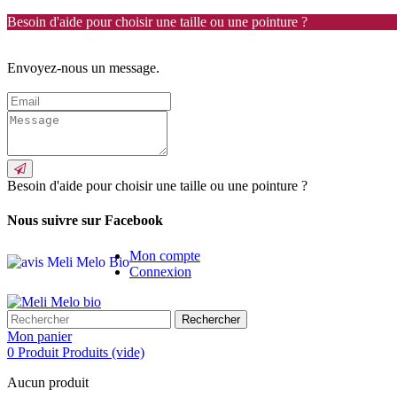
Besoin d'aide pour choisir une taille ou une pointure ?
Envoyez-nous un message.
Besoin d'aide pour choisir une taille ou une pointure ?
Nous suivre sur Facebook
Mon compte
Connexion
Rechercher
Mon panier
0
Produit
Produits
(vide)
Aucun produit