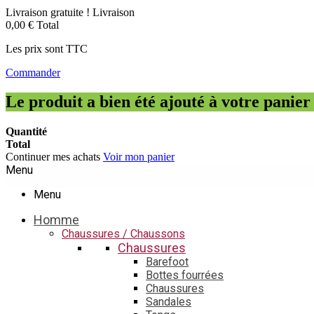
Livraison gratuite !
Livraison
0,00 €
Total
Les prix sont TTC
Commander
Le produit a bien été ajouté à votre panier
Quantité
Total
Continuer mes achats
Voir mon panier
Menu
Menu
Homme
Chaussures / Chaussons
Chaussures
Barefoot
Bottes fourrées
Chaussures
Sandales