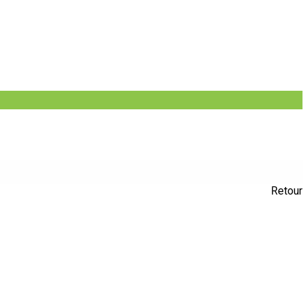
Retour