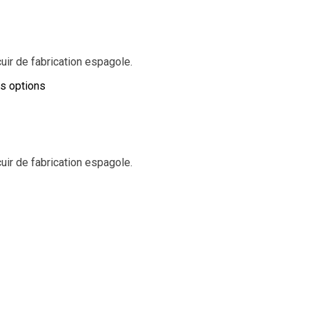
ir de fabrication espagole.
es options
ir de fabrication espagole.