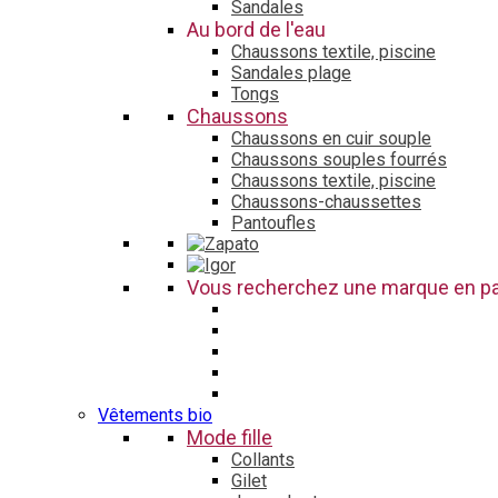
Sandales
Au bord de l'eau
Chaussons textile, piscine
Sandales plage
Tongs
Chaussons
Chaussons en cuir souple
Chaussons souples fourrés
Chaussons textile, piscine
Chaussons-chaussettes
Pantoufles
Vous recherchez une marque en par
Vêtements bio
Mode fille
Collants
Gilet